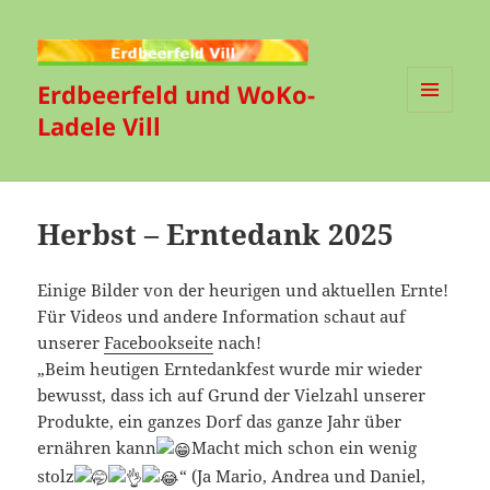
Erdbeerfeld und WoKo-
Ladele Vill
MENÜ
UND
WIDGETS
Herbst – Erntedank 2025
Einige Bilder von der heurigen und aktuellen Ernte!
Für Videos und andere Information schaut auf
unserer
Facebookseite
nach!
„Beim heutigen Erntedankfest wurde mir wieder
bewusst, dass ich auf Grund der Vielzahl unserer
Produkte, ein ganzes Dorf das ganze Jahr über
ernähren kann
Macht mich schon ein wenig
stolz
“ (Ja Mario, Andrea und Daniel,