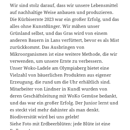
Wir sind stolz darauf, dass wir unsere Lebensmittel
auf nachhaltige Weise anbauen und produzieren.
Die Kürbisernte 2023 war ein großer Erfolg, und das
alles ohne Kunstdünger. Wir mähen unser
Grünland selbst, und das Gras wird von einem
anderen Bauern in Lans verfüttert, bevor es als Mist
zurückkommt. Das Ausbringen von
Mikroorganismen ist eine weitere Methode, die wir
verwenden, um unsere Ernte zu verbessern.
Unser Woko-Ladele am Olympiaberg bietet eine
Vielzahl von bäuerlichen Produkten aus eigener
Erzeugung, die rund um die Uhr erhältlich sind.
Mitarbeiter von Lindner in Kundl wurden von
deren Geschäftsleitung mit WoKo Gemüse bedankt,
und das war ein großer Erfolg. Der Junior lernt und
es steckt viel mehr dahinter als man denkt.
Biodiversität wird bei uns gelebt!
Siehe Foto mit Erdbeerblüten: jede Blüte ist eine