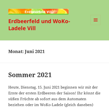
Erdbeerfeld und WoKo-
Ladele Vill
MENÜ
UND
WIDGETS
Monat:
Juni 2021
Sommer 2021
Heute, Dienstag, 15. Juni 2021 beginnen wir mit der
Ernte der ersten Erdbeeren der Saison! Ihr könnt die
süßen Früchte ab sofort aus dem Automaten
beziehen oder im WoKo-Ladele (gleich daneben)