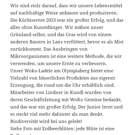
Wir sind stolz darauf, dass wir unsere Lebensmittel
auf nachhaltige Weise anbauen und produzieren.
Die Kürbisernte 2023 war ein großer Erfolg, und das
alles ohne Kunstdünger. Wir mähen unser
Grünland selbst, und das Gras wird von einem
anderen Bauern in Lans verfüttert, bevor es als Mist
zurückkommt. Das Ausbringen von
Mikroorganismen ist eine weitere Methode, die wir
verwenden, um unsere Ernte zu verbessern.
Unser Woko-Ladele am Olympiaberg bietet eine
Vielzahl von bäuerlichen Produkten aus eigener
Erzeugung, die rund um die Uhr erhältlich sind.
Mitarbeiter von Lindner in Kundl wurden von
deren Geschäftsleitung mit WoKo Gemüse bedankt,
und das war ein großer Erfolg. Der Junior lernt und
es steckt viel mehr dahinter als man denkt.
Biodiversität wird bei uns gelebt!
Siehe Foto mit Erdbeerblüten: jede Blüte ist eine