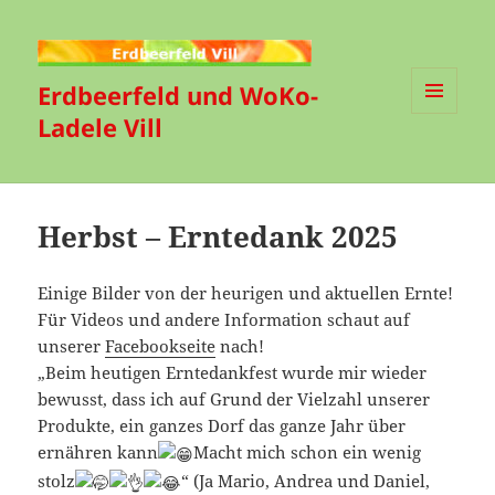
Erdbeerfeld und WoKo-
Ladele Vill
MENÜ
UND
WIDGETS
Herbst – Erntedank 2025
Einige Bilder von der heurigen und aktuellen Ernte!
Für Videos und andere Information schaut auf
unserer
Facebookseite
nach!
„Beim heutigen Erntedankfest wurde mir wieder
bewusst, dass ich auf Grund der Vielzahl unserer
Produkte, ein ganzes Dorf das ganze Jahr über
ernähren kann
Macht mich schon ein wenig
stolz
“ (Ja Mario, Andrea und Daniel,