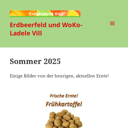
Erdbeerfeld und WoKo-
Ladele Vill
MENÜ
UND
WIDGETS
Sommer 2025
Einige Bilder von der heurigen, aktuellen Ernte!