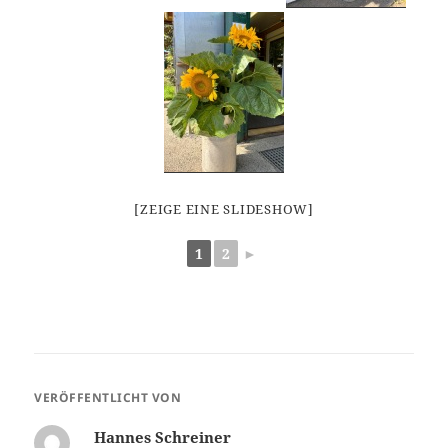
[ZEIGE EINE SLIDESHOW]
1
2
►
VERÖFFENTLICHT VON
Hannes Schreiner