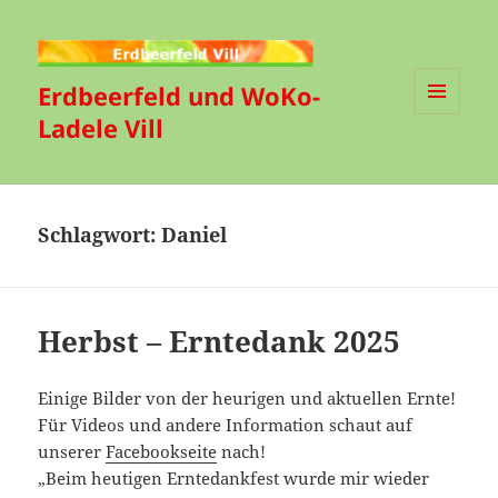
Erdbeerfeld und WoKo-
Ladele Vill
MENÜ
UND
WIDGETS
Schlagwort:
Daniel
Herbst – Erntedank 2025
Einige Bilder von der heurigen und aktuellen Ernte!
Für Videos und andere Information schaut auf
unserer
Facebookseite
nach!
„Beim heutigen Erntedankfest wurde mir wieder