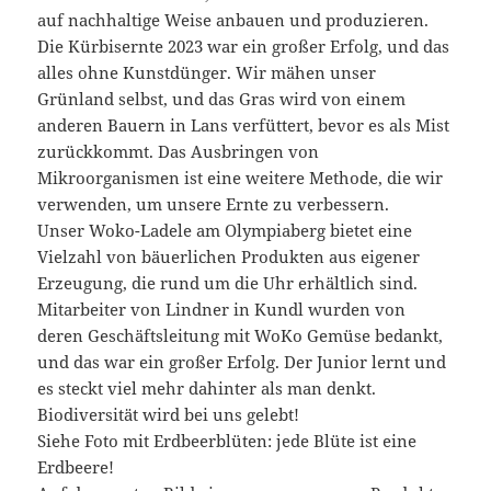
auf nachhaltige Weise anbauen und produzieren.
Die Kürbisernte 2023 war ein großer Erfolg, und das
alles ohne Kunstdünger. Wir mähen unser
Grünland selbst, und das Gras wird von einem
anderen Bauern in Lans verfüttert, bevor es als Mist
zurückkommt. Das Ausbringen von
Mikroorganismen ist eine weitere Methode, die wir
verwenden, um unsere Ernte zu verbessern.
Unser Woko-Ladele am Olympiaberg bietet eine
Vielzahl von bäuerlichen Produkten aus eigener
Erzeugung, die rund um die Uhr erhältlich sind.
Mitarbeiter von Lindner in Kundl wurden von
deren Geschäftsleitung mit WoKo Gemüse bedankt,
und das war ein großer Erfolg. Der Junior lernt und
es steckt viel mehr dahinter als man denkt.
Biodiversität wird bei uns gelebt!
Siehe Foto mit Erdbeerblüten: jede Blüte ist eine
Erdbeere!