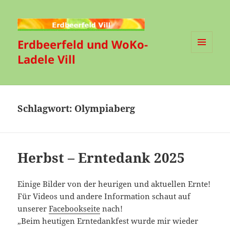
Erdbeerfeld und WoKo-
Ladele Vill
MENÜ
UND
WIDGETS
Schlagwort:
Olympiaberg
Herbst – Erntedank 2025
Einige Bilder von der heurigen und aktuellen Ernte!
Für Videos und andere Information schaut auf
unserer
Facebookseite
nach!
„Beim heutigen Erntedankfest wurde mir wieder